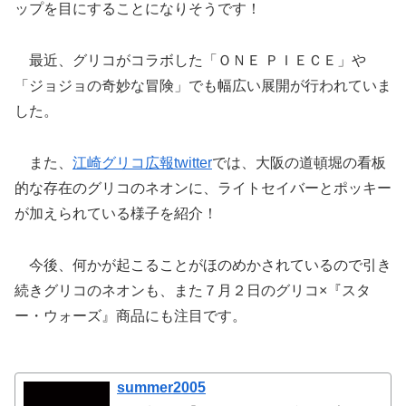
ップを目にすることになりそうです！
最近、グリコがコラボした「ＯＮＥ ＰＩＥＣＥ」や
「ジョジョの奇妙な冒険」でも幅広い展開が行われていま
した。
また、
江崎グリコ広報twitter
では、大阪の道頓堀の看板
的な存在のグリコのネオンに、ライトセイバーとポッキー
が加えられている様子を紹介！
今後、何かが起こることがほのめかされているので引き
続きグリコのネオンも、また７月２日のグリコ×『スタ
ー・ウォーズ』商品にも注目です。
summer2005