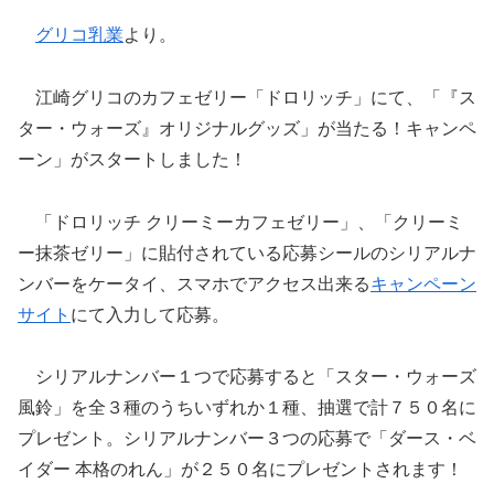
グリコ乳業
より。
江崎グリコのカフェゼリー「ドロリッチ」にて、「『ス
ター・ウォーズ』オリジナルグッズ」が当たる！キャンペ
ーン」がスタートしました！
「ドロリッチ クリーミーカフェゼリー」、「クリーミ
ー抹茶ゼリー」に貼付されている応募シールのシリアルナ
ンバーをケータイ、スマホでアクセス出来る
キャンペーン
サイト
にて入力して応募。
シリアルナンバー１つで応募すると「スター・ウォーズ
風鈴」を全３種のうちいずれか１種、抽選で計７５０名に
プレゼント。シリアルナンバー３つの応募で「ダース・ベ
イダー 本格のれん」が２５０名にプレゼントされます！