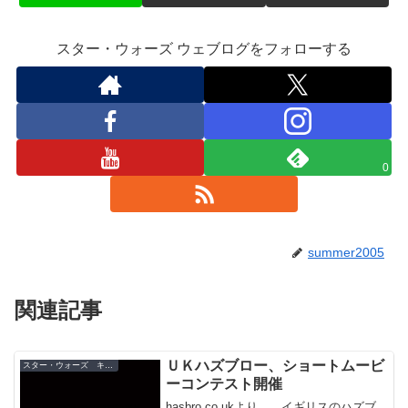
スター・ウォーズ ウェブログをフォローする
0
summer2005
関連記事
ＵＫハズブロー、ショートムービ
スター・ウォーズ キャンペーン
ーコンテスト開催
hasbro.co.ukより。 イギリスのハズブ