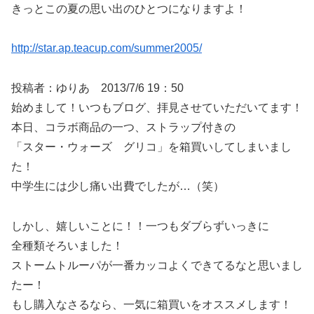
きっとこの夏の思い出のひとつになりますよ！
http://star.ap.teacup.com/summer2005/
投稿者：ゆりあ 2013/7/6 19：50
始めまして！いつもブログ、拝見させていただいてます！
本日、コラボ商品の一つ、ストラップ付きの
「スター・ウォーズ グリコ」を箱買いしてしまいまし
た！
中学生には少し痛い出費でしたが…（笑）
しかし、嬉しいことに！！一つもダブらずいっきに
全種類そろいました！
ストームトルーパが一番カッコよくできてるなと思いまし
たー！
もし購入なさるなら、一気に箱買いをオススメします！