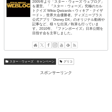
2005年より「スター・ウォーズ ウェブログ」
を運営。「『スター・ウォーズ』究極のカル
トクイズ Wikia Qwizards＜ウィキア・クイザ
ード＞」世界大会優勝者。ディズニープラス
公式アプリ「Disney DX」のオリジナル動画や
記事など、様々な出演／執筆も行っていま
す。2010年、『ファンボーイズ』日本公開を
目指す会を主宰しました。
スター・ウォーズ キャンペーン
グリコ
スポンサーリンク