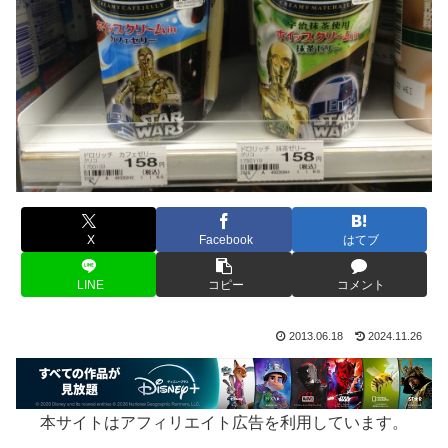
X
Facebook
はてブ
LINE
コピー
コメント
2013.06.18
2024.11.26
本サイトはアフィリエイト広告を利用しています。