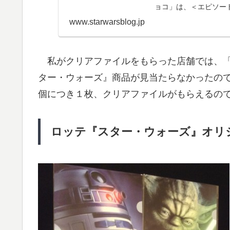
ョコ」は、＜エピソー
この他、『スター・ウ
www.starwarsblog.jp
私がクリアファイルをもらった店舗では、「
ター・ウォーズ』商品が見当たらなかったの
個につき１枚、クリアファイルがもらえるの
ロッテ『スター・ウォーズ』オリ