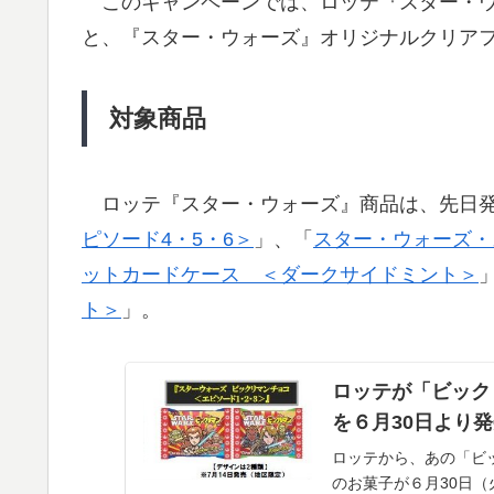
このキャンペーンでは、ロッテ『スター・ウ
と、『スター・ウォーズ』オリジナルクリア
対象商品
ロッテ『スター・ウォーズ』商品は、先日
ピソード4・5・6＞
」、「
スター・ウォーズ・
ットカードケース ＜ダークサイドミント＞
ト＞
」。
ロッテが「ビック
を６月30日より
ロッテから、あの「ビ
のお菓子が６月30日