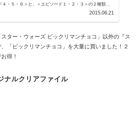
ド４・５・６＞と、＜エピソード１・２・３＞の２種類。
ォーズ』デザインのガムやタブレット菓子を発売。
2015.06.21
スター・ウォーズ ビックリマンチョコ」以外の『ス
で、「ビックリマンチョコ」を大量に買いました！２
でお得！
ジナルクリアファイル