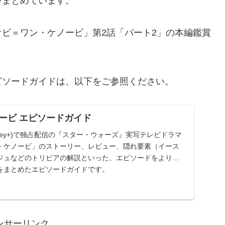
をまとめています。
ビ＝ワン・ケノービ」第2話「パート2」の本編鑑賞
ピソードガイドは、以下をご参照ください。
ービ エピソードガイド
sney+)で独占配信の『スター・ウォーズ』実写テレビドラマ
・ケノービ」のストーリー、レビュー、隠れ要素（イース
ジュなどのトリビアの解説といった、エピソードをより深
をまとめたエピソードガイドです。
ンサーリンク