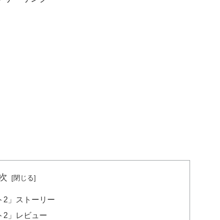
次
ト2」ストーリー
ト2」レビュー