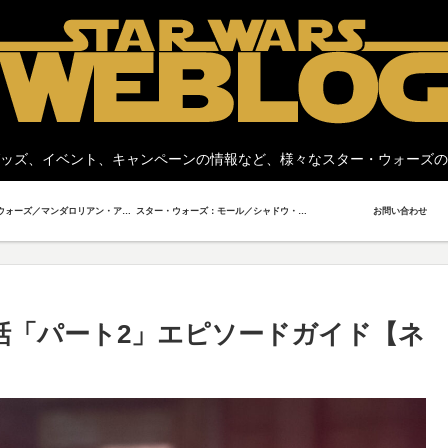
ッズ、イベント、キャンペーンの情報など、様々なスター・ウォーズの
スター・ウォーズ／マンダロリアン・アンド・グローグー
スター・ウォーズ：モール／シャドウ・ロード
お問い合わせ
話「パート2」エピソードガイド【ネ