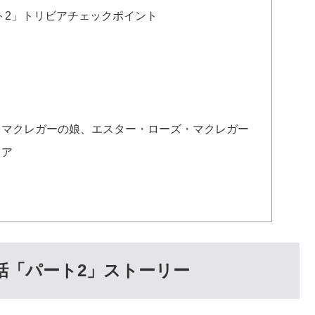
ト2」トリビアチェックポイント
・マクレガーの娘、エスター・ローズ・マクレガー
イア
話「パート2」ストーリー