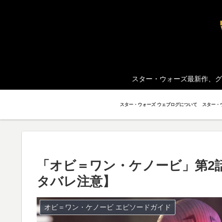
スター・ウォーズ最新作、グ
スター・ウォーズ ウェブログについて
「オビ＝ワン・ケノービ」第2
タバレ注意】
オビ＝ワン・ケノービ エピソードガイド