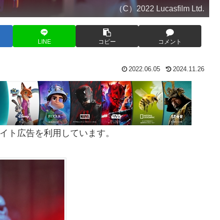
（C）2022 Lucasfilm Ltd.
LINE
コピー
コメント
2022.06.05
2024.11.26
イト広告を利用しています。