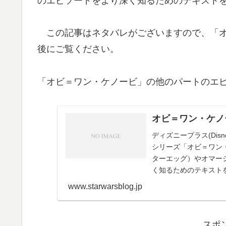
のエピソードをより深く知るためのテキスト
この記事はネタバレがございますので、「オ
後にご覧ください。
「オビ＝ワン・ケノービ」の他のパートのエ
オビ＝ワン・ケノ
ディズニープラス(Di
シリーズ「オビ＝ワン
ターエッグ）やオマー
く知るためのテキスト
www.starwarsblog.jp
スポ