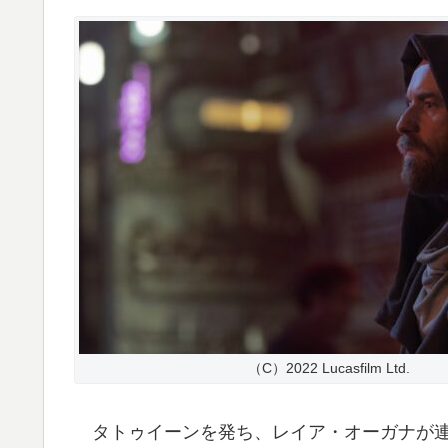
（C）2022 Lucasfilm Ltd.
タトゥイーンを発ち、レイア・オーガナが連