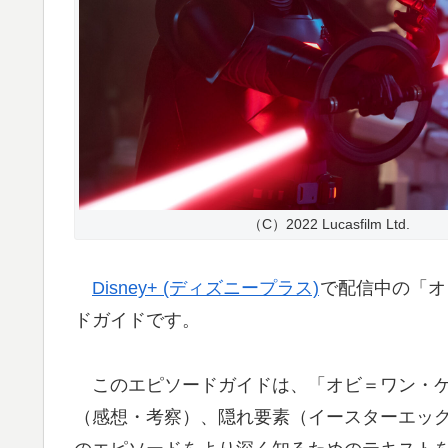
（C）2022 Lucasfilm Ltd.
Disney+ (ディズニープラス)
で配信中の「オ
ドガイドです。
このエピソードガイドは、「オビ＝ワン・ケ
（感想・考察）、隠れ要素（イースターエッ