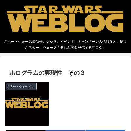
スター・ウォーズ最新作、グッズ、イベント、キャンペーンの情報など、様々
なスター・ウォーズの楽しみ方を発信するブログ。
ホログラムの実現性 その３
スター・ウォーズ 全般