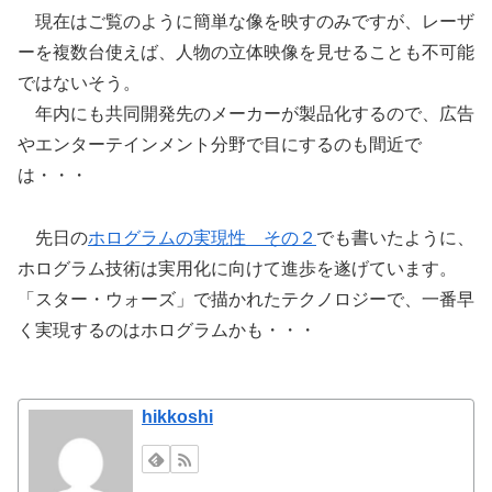
現在はご覧のように簡単な像を映すのみですが、レーザ
ーを複数台使えば、人物の立体映像を見せることも不可能
ではないそう。
年内にも共同開発先のメーカーが製品化するので、広告
やエンターテインメント分野で目にするのも間近で
は・・・
先日の
ホログラムの実現性 その２
でも書いたように、
ホログラム技術は実用化に向けて進歩を遂げています。
「スター・ウォーズ」で描かれたテクノロジーで、一番早
く実現するのはホログラムかも・・・
hikkoshi