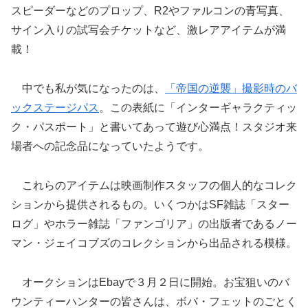
スピーダーなどのプロップ、R2やファルコンの青写真、
サイン入りの試写会チケットなど、激レアアイテムが満
載！
中でも私が気になったのは、
「帝国の逆襲」撮影時のバ
ックステージパス
。この表紙に「インターギャラクティッ
ク・パスポート」と書いてあって遊び心満点！スタジオ来
場者への記念品になっていたようです。
これらのアイテムは映画制作スタッフの個人的なコレク
ションから提供されるもの。いくつかはSF雑誌「スター
ログ」やホラー雑誌「ファンゴリア」の出版者であるノー
マン・ジェイコブズのコレクションから出品される模様。
オークションはEbayで３月２日に開始。お宝狙いのバ
ウンティーハンターの皆さんは、ボバ・フェットのごとく