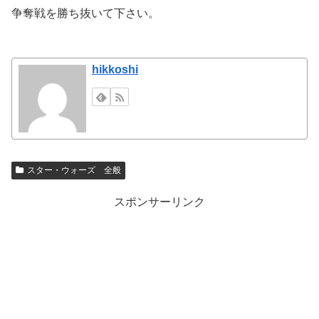
争奪戦を勝ち抜いて下さい。
hikkoshi
スター・ウォーズ 全般
スポンサーリンク