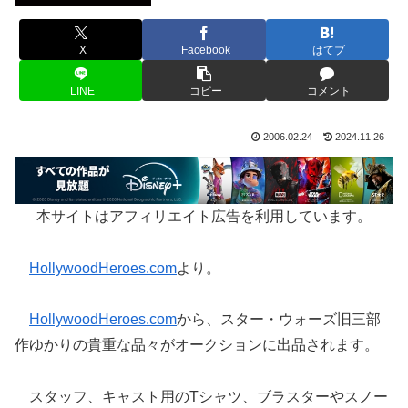
X
Facebook
はてブ
LINE
コピー
コメント
2006.02.24
2024.11.26
本サイトはアフィリエイト広告を利用しています。
HollywoodHeroes.com
より。
HollywoodHeroes.com
から、スター・ウォーズ旧三部
作ゆかりの貴重な品々がオークションに出品されます。
スタッフ、キャスト用のTシャツ、ブラスターやスノー