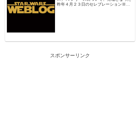
昨年４月２３日のセレブレーションⅢで
のルーカスの発言から順を追ってまとめ
られています。 当ブログで見落として
いたのは、２００５年８月２日のStar
War...
スポンサーリンク