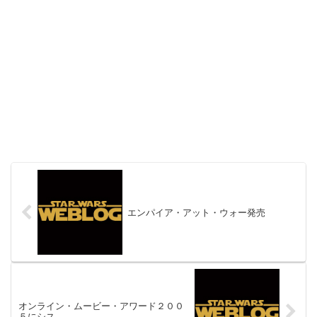
エンパイア・アット・ウォー発売
オンライン・ムービー・アワード２００
５にシス