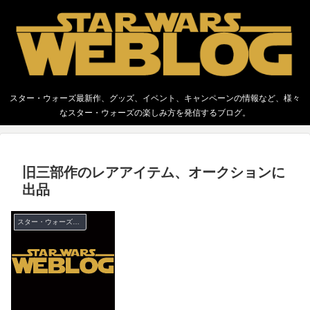
スター・ウォーズ最新作、グッズ、イベント、キャンペーンの情報など、様々
なスター・ウォーズの楽しみ方を発信するブログ。
旧三部作のレアアイテム、オークションに
出品
スター・ウォーズ 全般