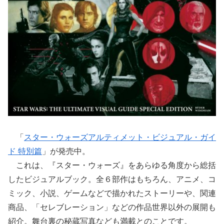
「
スター・ウォーズアルティメット・ビジュアル・ガイ
ド 特別篇
」が発売中。
これは、『スター・ウォーズ』をあらゆる角度から総括
したビジュアルブック。全６部作はもちろん、アニメ、コ
ミック、小説、ゲームなどで描かれたストーリーや、関連
商品、「セレブレーション」などの作品世界以外の展開も
紹介。舞台裏の秘蔵写真なども満載とのことです。