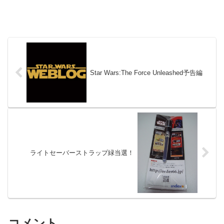
Star Wars:The Force Unleashed予告編
ライトセーバーストラップ緑当選！
コメント