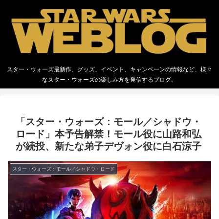
スター・ウォーズ最新作、グッズ、イベント、キャンペーンの情報など、様々
なスター・ウォーズの楽しみ方を発信するブログ。
「スター・ウォーズ：モール／シャドウ・
ロード」本予告解禁！モール役に山路和弘
が続投、新たな弟子デヴォン役に白石涼子
スター・ウォーズ：モール／シャドウ・ロード