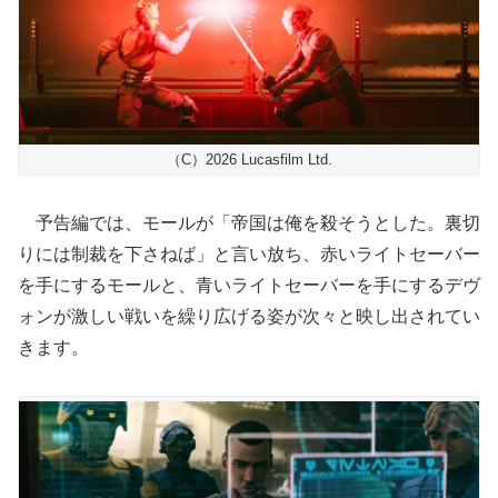
（C）2026 Lucasfilm Ltd.
予告編では、モールが「帝国は俺を殺そうとした。裏切
りには制裁を下さねば」と言い放ち、赤いライトセーバー
を手にするモールと、青いライトセーバーを手にするデヴ
ォンが激しい戦いを繰り広げる姿が次々と映し出されてい
きます。