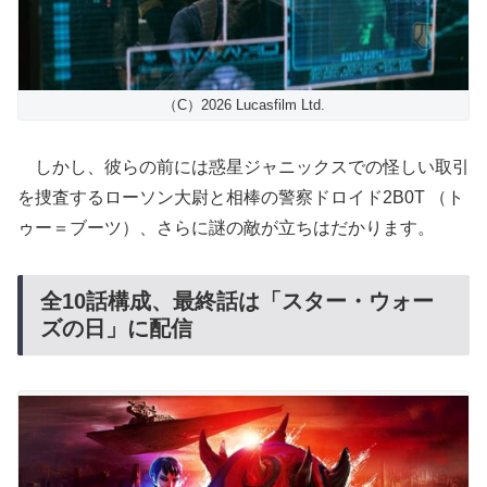
（C）2026 Lucasfilm Ltd.
しかし、彼らの前には惑星ジャニックスでの怪しい取引
を捜査するローソン大尉と相棒の警察ドロイド2B0T （ト
ゥー＝ブーツ）、さらに謎の敵が立ちはだかります。
全10話構成、最終話は「スター・ウォー
ズの日」に配信