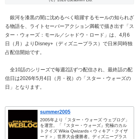
銀河を漆黒の闇に沈めるべく暗躍するモールの知られざ
る物語を、ライトセーバーアクション満載で描き出す「ス
ター・ウォーズ：モール／シャドウ・ロード」は、4月6
日（月）よりDisney+（ディズニープラス）で日米同時独
占配信開始です。
全10話のシリーズで毎週2話ずつ配信され、最終話の配
信日は2026年5月4日（月・祝）の「スター・ウォーズの
日」となります。
summer2005
2005年より「スター・ウォーズ ウェブログ」
を運営。「『スター・ウォーズ』究極のカル
トクイズ Wikia Qwizards＜ウィキア・クイザ
ード＞」世界大会優勝者。ディズニープラス