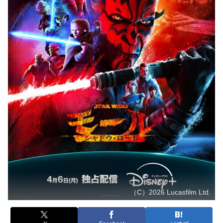
（C）2026 Lucasfilm Ltd.