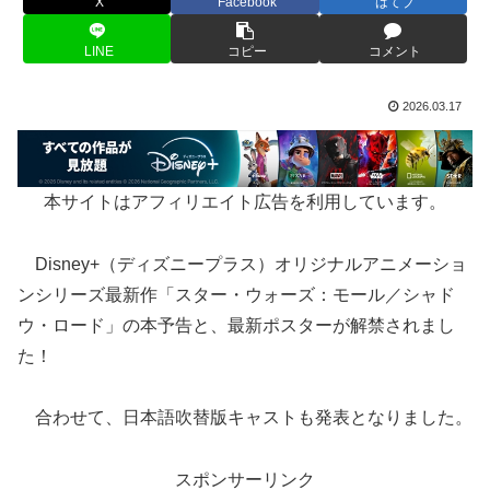
X
Facebook
はてブ
LINE
コピー
コメント
2026.03.17
本サイトはアフィリエイト広告を利用しています。
Disney+（ディズニープラス）オリジナルアニメーショ
ンシリーズ最新作「スター・ウォーズ：モール／シャド
ウ・ロード」の本予告と、最新ポスターが解禁されまし
た！
合わせて、日本語吹替版キャストも発表となりました。
スポンサーリンク