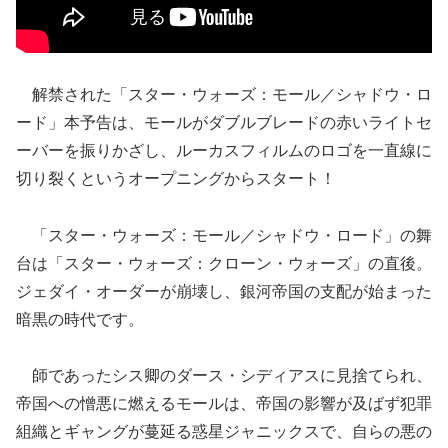
解禁された「スター・ウォーズ：モール／シャドウ・ロ
ード」本予告は、モールがダブルブレードの赤いライトセ
ーバーを振りかざし、ルーカスフィルムのロゴを一直線に
切り裂くというオープニングからスタート！
「スター・ウォーズ：モール／シャドウ・ロード」の舞
台は「スター・ウォーズ：クローン・ウォーズ」の直後。
ジェダイ・オーダーが崩壊し、銀河帝国の支配が始まった
暗黒の時代です。
師であったシス卿のダース・シディアスに見捨てられ、
帝国への憎悪に燃えるモールは、帝国の影響が及ばず犯罪
組織とギャングが蔓延る惑星ジャニックスで、自らの悪の