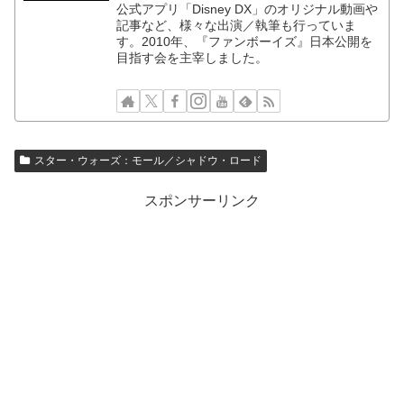
公式アプリ「Disney DX」のオリジナル動画や
記事など、様々な出演／執筆も行っていま
す。2010年、『ファンボーイズ』日本公開を
目指す会を主宰しました。
スター・ウォーズ：モール／シャドウ・ロード
スポンサーリンク