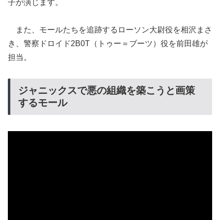
子が演じます。
また、モールたちを追跡するローソン大尉役を相沢まさ
き、警察ドロイド2B0T（トゥー＝ブーツ）役を前田雄が
担当。
ジャニックスで悪の組織を築こうと画策
するモール