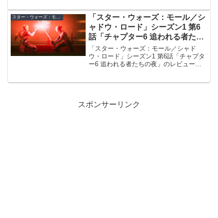
「スター・ウォーズ：モール／シ
スター・ウォーズ：モール／シャドウ・ロード
ャドウ・ロード」シーズン1 第6
話「チャプター6 追われる者たち
の夜」レビュー／トリビアチェッ
「スター・ウォーズ：モール／シャド
クポイント【ネタバレ注意】
ウ・ロード」シーズン1 第6話「チャプタ
ー6 追われる者たちの夜」のレビューや
トリビアを、ネタバレありで解説しま
す。
スポンサーリンク