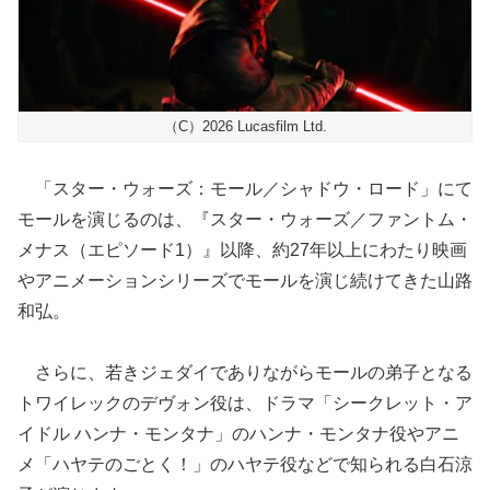
（C）2026 Lucasfilm Ltd.
「スター・ウォーズ：モール／シャドウ・ロード」にて
モールを演じるのは、『スター・ウォーズ／ファントム・
メナス（エピソード1）』以降、約27年以上にわたり映画
やアニメーションシリーズでモールを演じ続けてきた山路
和弘。
さらに、若きジェダイでありながらモールの弟子となる
トワイレックのデヴォン役は、ドラマ「シークレット・ア
イドル ハンナ・モンタナ」のハンナ・モンタナ役やアニ
メ「ハヤテのごとく！」のハヤテ役などで知られる白石涼