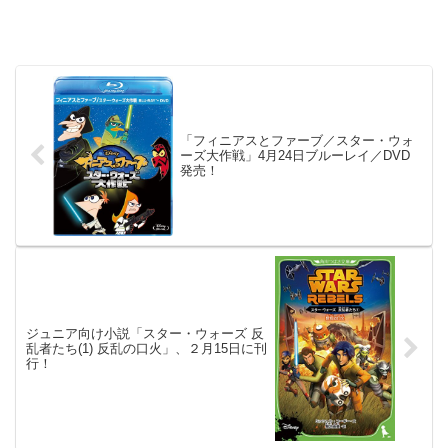
「フィニアスとファーブ／スター・ウォ
ーズ大作戦」4月24日ブルーレイ／DVD
発売！
ジュニア向け小説「スター・ウォーズ 反
乱者たち(1) 反乱の口火」、２月15日に刊
行！