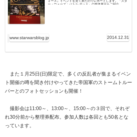
ォーズ』イベントを見て来たのでレポートします。「スタ
ー・ウォーズ：バトル ポッド」の筐体展示もご紹介。
2014.12.31
www.starwarsblog.jp
また１月25日(日)限定で、多くの反乱者が集まるイベン
ト開催の噂を聞き付けやってきた帝国軍のストームトルー
パーとのフォトセッションも開催！
撮影会は11:00～、13:00～、15:00～の３回で、それぞ
れ30分前から整理券配布。参加人数は各回とも50名とな
っています。