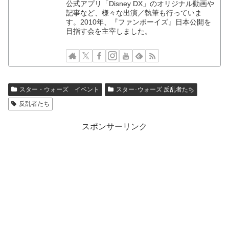
公式アプリ「Disney DX」のオリジナル動画や
記事など、様々な出演／執筆も行っていま
す。2010年、『ファンボーイズ』日本公開を
目指す会を主宰しました。
スター・ウォーズ イベント
スター･ウォーズ 反乱者たち
反乱者たち
スポンサーリンク