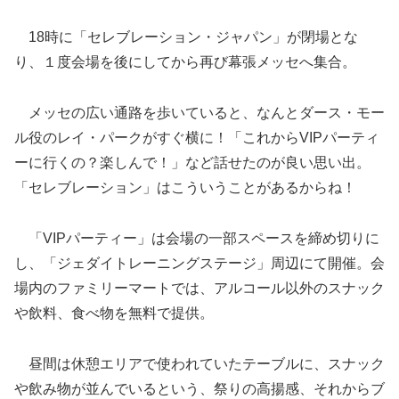
18時に「セレブレーション・ジャパン」が閉場とな
り、１度会場を後にしてから再び幕張メッセへ集合。
メッセの広い通路を歩いていると、なんとダース・モー
ル役のレイ・パークがすぐ横に！「これからVIPパーティ
ーに行くの？楽しんで！」など話せたのが良い思い出。
「セレブレーション」はこういうことがあるからね！
「VIPパーティー」は会場の一部スペースを締め切りに
し、「ジェダイトレーニングステージ」周辺にて開催。会
場内のファミリーマートでは、アルコール以外のスナック
や飲料、食べ物を無料で提供。
昼間は休憩エリアで使われていたテーブルに、スナック
や飲み物が並んでいるという、祭りの高揚感、それからブ