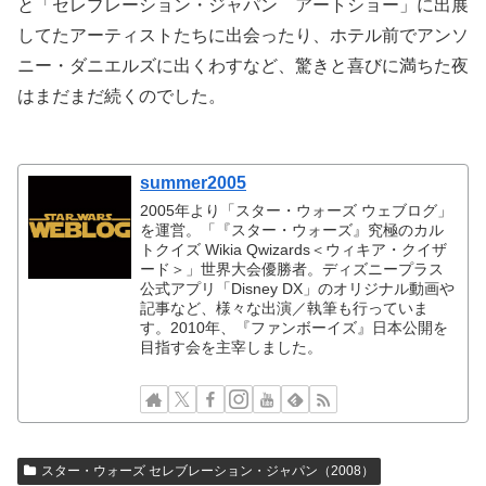
と「セレブレーション・ジャパン アートショー」に出展
してたアーティストたちに出会ったり、ホテル前でアンソ
ニー・ダニエルズに出くわすなど、驚きと喜びに満ちた夜
はまだまだ続くのでした。
summer2005
2005年より「スター・ウォーズ ウェブログ」
を運営。「『スター・ウォーズ』究極のカル
トクイズ Wikia Qwizards＜ウィキア・クイザ
ード＞」世界大会優勝者。ディズニープラス
公式アプリ「Disney DX」のオリジナル動画や
記事など、様々な出演／執筆も行っていま
す。2010年、『ファンボーイズ』日本公開を
目指す会を主宰しました。
スター・ウォーズ セレブレーション・ジャパン（2008）