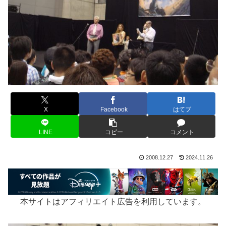
X
Facebook
はてブ
LINE
コピー
コメント
2008.12.27
2024.11.26
本サイトはアフィリエイト広告を利用しています。