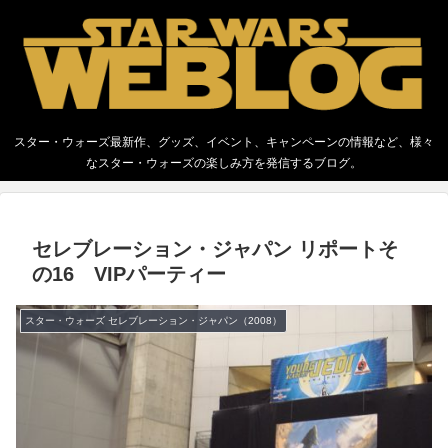
スター・ウォーズ最新作、グッズ、イベント、キャンペーンの情報など、様々
なスター・ウォーズの楽しみ方を発信するブログ。
セレブレーション・ジャパン リポートそ
の16 VIPパーティー
スター・ウォーズ セレブレーション・ジャパン（2008）