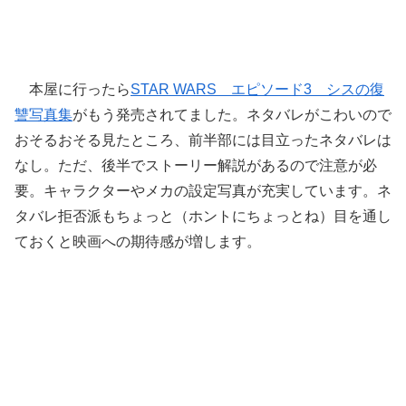
本屋に行ったら
STAR WARS エピソード3 シスの復
讐写真集
がもう発売されてました。ネタバレがこわいので
おそるおそる見たところ、前半部には目立ったネタバレは
なし。ただ、後半でストーリー解説があるので注意が必
要。キャラクターやメカの設定写真が充実しています。ネ
タバレ拒否派もちょっと（ホントにちょっとね）目を通し
ておくと映画への期待感が増します。