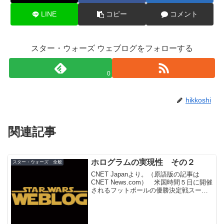
LINE
コピー
コメント
スター・ウォーズ ウェブログをフォローする
0
hikkoshi
関連記事
ホログラムの実現性 その２
スター・ウォーズ 全般
CNET Japanより。（原語版の記事は
CNET News.com） 米国時間５日に開催
されるフットボールの優勝決定戦スーパ
ーボール。アメリカではTV中継が大人気
で、３０秒のCMスポットに２５０万～２
６０万ドルの値段ができるほど。 この
ス...