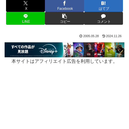
X
Facebook
はてブ
LINE
コピー
コメント
2005.05.28
2024.11.26
本サイトはアフィリエイト広告を利用しています。