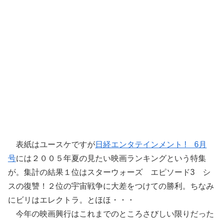
表紙はユースケですが
日経エンタテインメント ! 6月
号
には２００５年夏の見たい映画ランキングという特集
が。集計の結果１位はスターウォーズ エピソード3 シ
スの復讐！２位の宇宙戦争に大差をつけての勝利。ちなみ
にビリはエレクトラ。とほほ・・・
今年の映画興行はこれまでのところさびしい限りだった