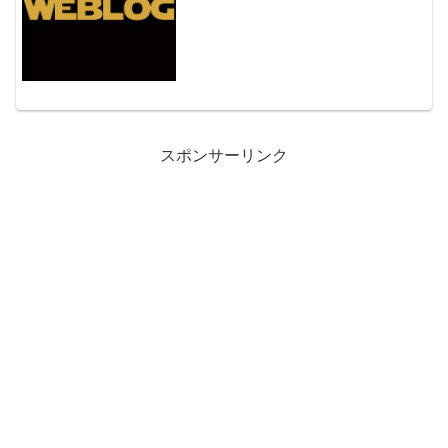
ーを演じてくれる役者を募集していま
す。 The Walt Disney Company - Job
Openingsによると、ダース...
スポンサーリンク