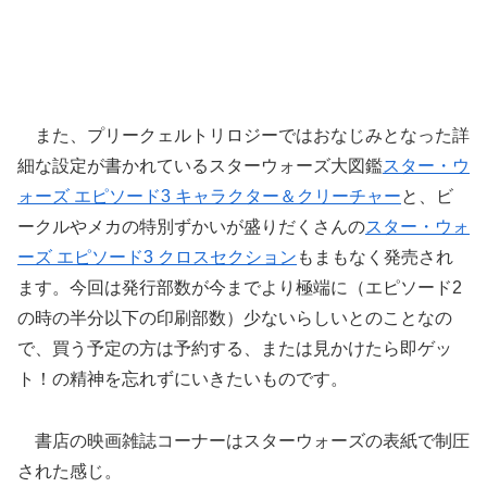
また、プリークェルトリロジーではおなじみとなった詳
細な設定が書かれているスターウォーズ大図鑑
スター・ウ
ォーズ エピソード3 キャラクター＆クリーチャー
と、ビ
ークルやメカの特別ずかいが盛りだくさんの
スター・ウォ
ーズ エピソード3 クロスセクション
もまもなく発売され
ます。今回は発行部数が今までより極端に（エピソード2
の時の半分以下の印刷部数）少ないらしいとのことなの
で、買う予定の方は予約する、または見かけたら即ゲッ
ト！の精神を忘れずにいきたいものです。
書店の映画雑誌コーナーはスターウォーズの表紙で制圧
された感じ。