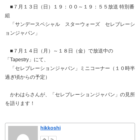
■７月１３日（日）１９：００～１９：５５放送 特別番
組
「サンデースペシャル スターウォーズ セレブレーシ
ョンジャパン」
■７月１４日（月）～１８日（金）で放送中の
「Tapestry」にて、
「セレブレーションジャパン」ミニコーナー（１０時半
過ぎ頃からの予定）
かわはらさんが、「セレブレーションジャパン」の見所
を語ります！
hikkoshi