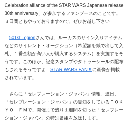
Celebration alliance of the STAR WARS Japanese release
30th anniversary」が参加するファンブースのことです。
３日間ともやっておりますので、ぜひお越し下さい！
501st Legion
さんでは、ルーカスのサイン入りアイテム
などのサイレント・オークション（希望額を紙で出して入
札、１番金額が高い人が購入するシステム）を実施するそ
うです。このほか、記念スタンプやタトゥーシールの配布
もされるそうですよ！
STAR WARS FAN !!
に画像が掲載
されています。
さらに「セレブレーション・ジャパン」情報。連日、
「セレブレーション・ジャパン」の告知をしているＴＯＫ
ＹＯ ＦＭで、開催まで残り１週間を切った「セレブレー
ション・ジャパン」の特別番組を放送します。