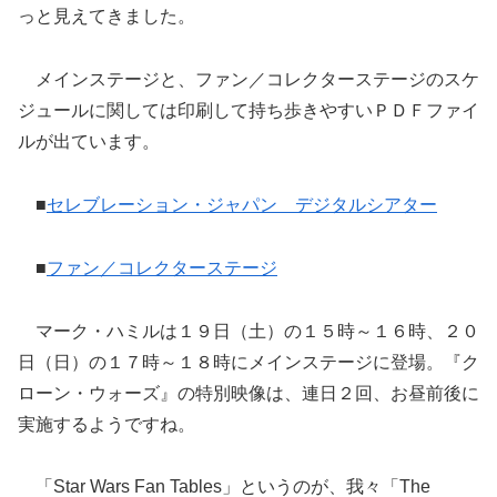
っと見えてきました。
メインステージと、ファン／コレクターステージのスケ
ジュールに関しては印刷して持ち歩きやすいＰＤＦファイ
ルが出ています。
■
セレブレーション・ジャパン デジタルシアター
■
ファン／コレクターステージ
マーク・ハミルは１９日（土）の１５時～１６時、２０
日（日）の１７時～１８時にメインステージに登場。『ク
ローン・ウォーズ』の特別映像は、連日２回、お昼前後に
実施するようですね。
「Star Wars Fan Tables」というのが、我々「The