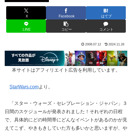
X
Facebook
はてブ
LINE
コピー
コメント
2008.07.12
2024.11.26
本サイトはアフィリエイト広告を利用しています。
StarWars.com
より。
「スター・ウォーズ・セレブレーション・ジャパン」３
日間のスケジュールが発表されました！それぞれの日程
で、具体的にどの時間帯にどんなイベントがあるのかが見
えてこず、やきもきしていた方も多いかと思いますが、や