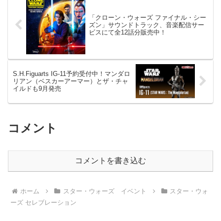
「クローン・ウォーズ ファイナル・シー
ズン」サウンドトラック、音楽配信サー
ビスにて全12話分販売中！
S.H.Figuarts IG-11予約受付中！マンダロ
リアン（ベスカーアーマー）とザ・チャ
イルドも9月発売
コメント
コメントを書き込む
ホーム
スター・ウォーズ イベント
スター・ウォ
ーズ セレブレーション