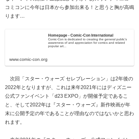
コミコンに今年は日本から参加出来る！と思うと胸が高鳴
ります…
Homepage - Comic-Con International
Comic-Con is dedicated to creating the general public’s
awareness of and appreciation for comics and related
popular art...
www.comic-con.org
次回「スター・ウォーズ セレブレーション」は2年後の
2022年となりますが、これは来年2021年にはディズニー
公式ファンイベント「d23 EXPO」が開催予定であるこ
と、そして2022年は『スター・ウォーズ』新作映画が年
末に公開予定の年であることが理由なのではないかと思わ
れます。