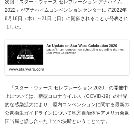
次回「スター・ウォーズ セレブレーション アナハイム
2022」がアナハイムコンベンションセンターにて2022年
8月18日（木）～21日（日）に開催されることが発表され
ました。
An Update on Star Wars Celebration 2020
Lucasfilm announces new scheduling regarding the next
Star Wars Celebration.
www.starwars.com
「スター・ウォーズ セレブレーション 2020」の開催中
止については、新型コロナウイルス（COVID-19）の世界
的な感染拡大により、屋内コンベンションに関する最新の
公衆衛生ガイドラインについて地方自治体やアメリカ合衆
国当局と話し合った上での決断ということです。