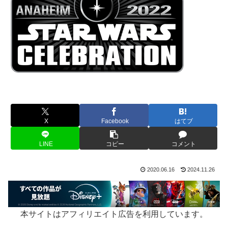
X
Facebook
はてブ
LINE
コピー
コメント
2020.06.16
2024.11.26
本サイトはアフィリエイト広告を利用しています。