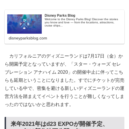
Disney Parks Blog
Welcome to the Disney Parks Blog! Discover the stories
you know and love — from the locations, attractions,
cruise ships...
disneyparksblog.com
カリフォルニアのディズニーランドは7月17日（金）か
ら開園予定となっていますが、「スター・ウォーズ セレ
ブレーション アナハイム 2020」の開催中止に伴ってこち
らも延期ということになりました。すでにチケットが完売
している中で、密集を避ける新しいディズニーランドの運
営方法を踏まえてイベントを行うことが難しくなってしま
ったのではないかと思われます。
来年2021年はd23 EXPOが開催予定、