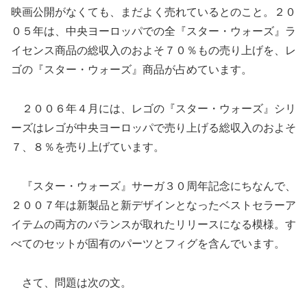
映画公開がなくても、まだよく売れているとのこと。２０
０５年は、中央ヨーロッパでの全『スター・ウォーズ』ラ
イセンス商品の総収入のおよそ７０％もの売り上げを、レ
ゴの『スター・ウォーズ』商品が占めています。
２００６年４月には、レゴの『スター・ウォーズ』シリ
ーズはレゴが中央ヨーロッパで売り上げる総収入のおよそ
７、８％を売り上げています。
『スター・ウォーズ』サーガ３０周年記念にちなんで、
２００７年は新製品と新デザインとなったベストセラーア
イテムの両方のバランスが取れたリリースになる模様。す
べてのセットが固有のパーツとフィグを含んでいます。
さて、問題は次の文。