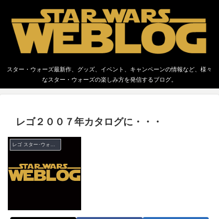
スター・ウォーズ最新作、グッズ、イベント、キャンペーンの情報など、様々
なスター・ウォーズの楽しみ方を発信するブログ。
レゴ２００７年カタログに・・・
レゴ スター･ウォーズ