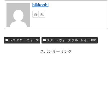
hikkoshi
レゴ スター･ウォーズ
スター・ウォーズ ブルーレイ／DVD
スポンサーリンク