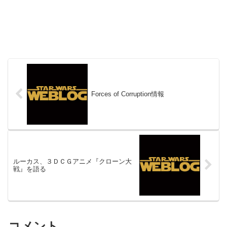
Forces of Corruption情報
ルーカス、３ＤＣＧアニメ『クローン大
戦』を語る
コメント