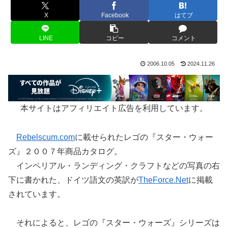
X
Facebook
はてブ
LINE
コピー
コメント
2006.10.05
2024.11.26
本サイトはアフィリエイト広告を利用しています。
Rebelscum.com
に載せられたレゴの『スター・ウォー
ズ』２００７年商品カタログ。
インペリアル・ランディング・クラフトなどの写真の右
下に書かれた、ドイツ語文の英訳が
TheForce.Net
に掲載
されています。
それによると、レゴの『スター・ウォーズ』シリーズは