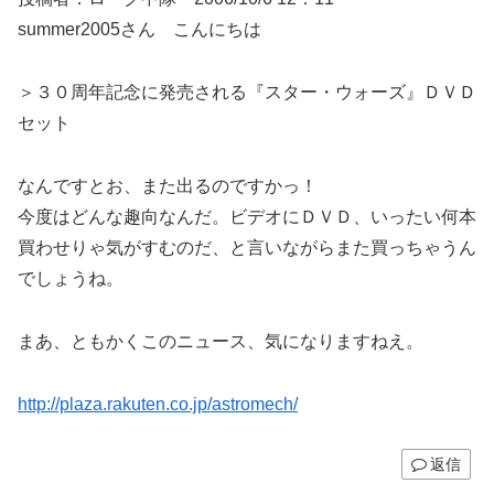
summer2005さん こんにちは
＞３０周年記念に発売される『スター・ウォーズ』ＤＶＤ
セット
なんですとお、また出るのですかっ！
今度はどんな趣向なんだ。ビデオにＤＶＤ、いったい何本
買わせりゃ気がすむのだ、と言いながらまた買っちゃうん
でしょうね。
まあ、ともかくこのニュース、気になりますねえ。
http://plaza.rakuten.co.jp/astromech/
返信