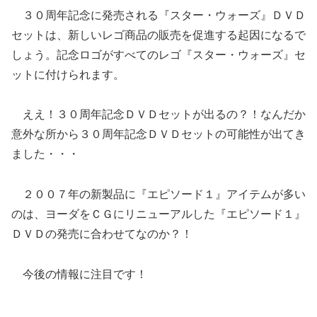
３０周年記念に発売される『スター・ウォーズ』ＤＶＤ
セットは、新しいレゴ商品の販売を促進する起因になるで
しょう。記念ロゴがすべてのレゴ『スター・ウォーズ』セ
ットに付けられます。
ええ！３０周年記念ＤＶＤセットが出るの？！なんだか
意外な所から３０周年記念ＤＶＤセットの可能性が出てき
ました・・・
２００７年の新製品に『エピソード１』アイテムが多い
のは、ヨーダをＣＧにリニューアルした『エピソード１』
ＤＶＤの発売に合わせてなのか？！
今後の情報に注目です！