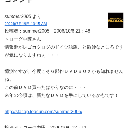
summer2005
より:
2022年7月19日 10:15 AM
投稿者：summer2005 2006/10/6 21：48
＞ローグ中隊さん
情報源がレゴカタログのドイツ語版、と微妙なところです
が気になりますねぇ・・・
憶測ですが、今度こそ６部作ＤＶＤＢＯＸかも知れません
ね。
この前ＤＶＤ買ったばかりなのに・・・
来年の今頃は、新たなＤＶＤを手にしているかもです！
http://star.ap.teacup.com/summer2005/
投稿者：ローグ中隊 2006/10/6 12：11