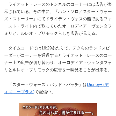
ライオット・レースのトンネルのコーナーには広告が表
示されている。その中に、『ハン・ソロ／スター・ウォー
ズ・ストーリー』にてドライデン・ヴォスの船であるファ
ースト・ライト内で歌っていたオーロディア・ヴェンタフ
ォリと、ルレオ・プリモックらしき広告が見える。
タイムコードでは16:29あたりで、テクらのランドスピ
ーダーがコーナーを通過するとライオット・レースのコー
ナー上の広告が切り替わり、オーロディア・ヴェンタフォ
リとルレオ・プリモックの広告を一瞬見ることが出来る。
「スター・ウォーズ：バッド・バッチ」は
Disney+ (デ
ィズニープラス)
で配信中。