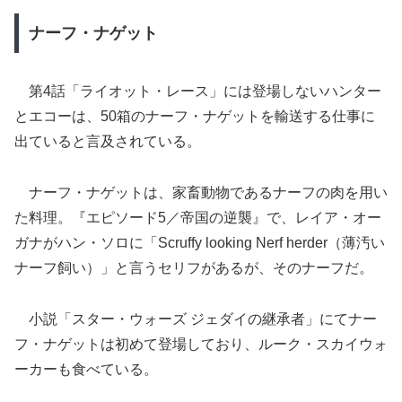
ナーフ・ナゲット
第4話「ライオット・レース」には登場しないハンター
とエコーは、50箱のナーフ・ナゲットを輸送する仕事に
出ていると言及されている。
ナーフ・ナゲットは、家畜動物であるナーフの肉を用い
た料理。『エピソード5／帝国の逆襲』で、レイア・オー
ガナがハン・ソロに「Scruffy looking Nerf herder（薄汚い
ナーフ飼い）」と言うセリフがあるが、そのナーフだ。
小説「スター・ウォーズ ジェダイの継承者」にてナー
フ・ナゲットは初めて登場しており、ルーク・スカイウォ
ーカーも食べている。