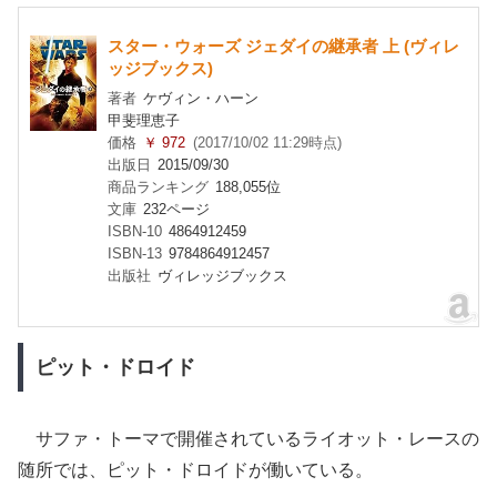
スター・ウォーズ ジェダイの継承者 上 (ヴィレ
ッジブックス)
著者
ケヴィン・ハーン
甲斐理恵子
価格
￥ 972
(2017/10/02 11:29時点)
出版日
2015/09/30
商品ランキング
188,055位
文庫
232ページ
ISBN-10
4864912459
ISBN-13
9784864912457
出版社
ヴィレッジブックス
ピット・ドロイド
サファ・トーマで開催されているライオット・レースの
随所では、ピット・ドロイドが働いている。