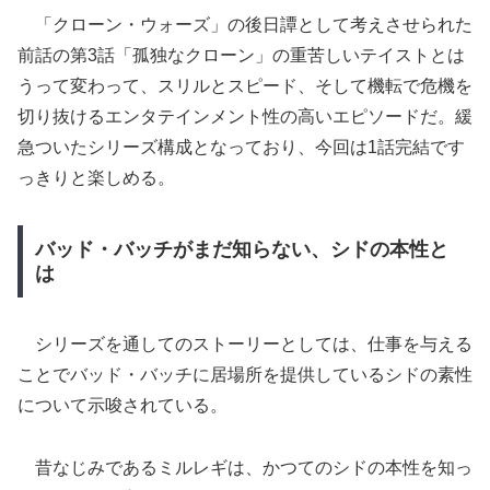
「クローン・ウォーズ」の後日譚として考えさせられた
前話の第3話「孤独なクローン」の重苦しいテイストとは
うって変わって、スリルとスピード、そして機転で危機を
切り抜けるエンタテインメント性の高いエピソードだ。緩
急ついたシリーズ構成となっており、今回は1話完結です
っきりと楽しめる。
バッド・バッチがまだ知らない、シドの本性と
は
シリーズを通してのストーリーとしては、仕事を与える
ことでバッド・バッチに居場所を提供しているシドの素性
について示唆されている。
昔なじみであるミルレギは、かつてのシドの本性を知っ