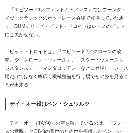
『エピソード1／ファントム・メナス』ではブーンタ・
イヴ・クラシックのポッドレース会場で登場していた通
り、DUMシリーズ・ピット・ドロイドはレースのピット
には欠かせない。
ピット・ドロイドは、『エピソード2／クローンの攻
撃』や「クローン・ウォーズ」、「スター・ウォーズ レ
ジスタンス」、「マンダロリアン」などに登場し、レース
場だけではなく幅広く機械整備を行う場でその姿を見るこ
とが出来る。
テイ・オー役はベン・シュワルツ
テイ・オー（TAY-0）の声を演じているのは、『フォー
スの覚醒』 でBB-8の音声のため声を提供したベン・シュ