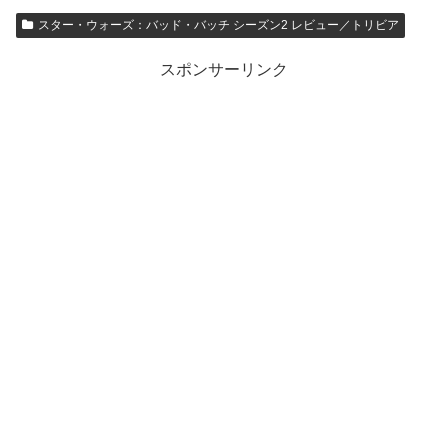
スター・ウォーズ：バッド・バッチ シーズン2 レビュー／トリビア
スポンサーリンク