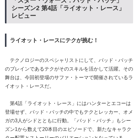
「スター・ウォーズ：バッド・バッチ」
シーズン2 第4話「ライオット・レース」
レビュー
ライオット・レースにテクが挑む！
テクノロジーのスペシャリストにして、バッド・バッチ
のブレインであるテクがそのスキルを活かして活躍。その
舞台は、今回初登場のサファ・トーマで開催されているラ
イオット・レースだ。
第4話「ライオット・レース」にはハンターとエコーは
登場せず、バッド・バッチの中でもテクとレッカー、オメ
ガの3人がシドとともに行動。「バッド・バッチ」もシー
ズン1から数えて20本目のエピソードで、新たなキャラク
ター配置とストーリーのバリエーションとなっている。