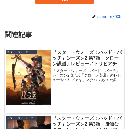
summer2005
関連記事
「スター・ウォーズ：バッド・バ
スター・ウォーズ：バッド・バッチ シーズン2 レビュー／トリビア
ッチ」シーズン2 第7話「クロー
ン謀議」レビュー／トリビアチェ
ックポイント【ネタバレ注意】
「スター・ウォーズ：バッド・バッチ」
シーズン2 第7話「クローン謀議」のレビ
ューやトリビアを、ネタバレありで解説
します。
「スター・ウォーズ：バッド・バ
スター・ウォーズ：バッド・バッチ シーズン2 レビュー／トリビア
ッチ」シーズン2 第3話「孤独な