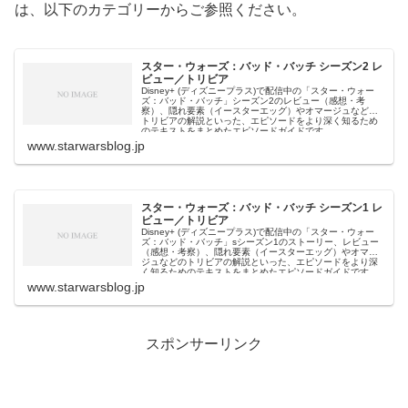
は、以下のカテゴリーからご参照ください。
スター・ウォーズ：バッド・バッチ シーズン2 レ
ビュー／トリビア
Disney+ (ディズニープラス)で配信中の「スター・ウォー
ズ：バッド・バッチ」シーズン2のレビュー（感想・考
察）、隠れ要素（イースターエッグ）やオマージュなどの
トリビアの解説といった、エピソードをより深く知るため
のテキストをまとめたエピソードガイドです。
www.starwarsblog.jp
スター・ウォーズ：バッド・バッチ シーズン1 レ
ビュー／トリビア
Disney+ (ディズニープラス)で配信中の「スター・ウォー
ズ：バッド・バッチ」sシーズン1のストーリー、レビュー
（感想・考察）、隠れ要素（イースターエッグ）やオマー
ジュなどのトリビアの解説といった、エピソードをより深
く知るためのテキストをまとめたエピソードガイドです。
www.starwarsblog.jp
スポンサーリンク