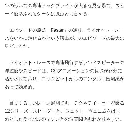
ンの戦いでの高速ドッグファイトが大きな見せ場で、スピ
ード感あふれるシーンは原点とも言える。
エピソードの原題「Faster」の通り、ライオット・レー
スをいかに魅せるかという演出がこのエピソードの最大の
見どころだ。
ライオット・レースで高速飛行するランドスピーダーの
浮遊感やスピードは、CGアニメーションの良さが存分に
活かされており、コックピットからのアングルも臨場感が
あって効果的。
目まぐるしいレース展開でも、テクやテイ・オーが乗る
12シリーズ・スピーダーと、ジェット・ヴェニムをはじ
めとしたライバルのマシンとの位置関係もわかりやすい。