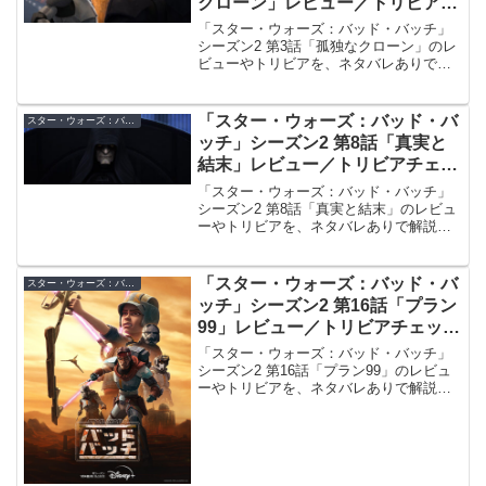
クローン」レビュー／トリビアチ
ェックポイント【ネタバレ注意】
「スター・ウォーズ：バッド・バッチ」
シーズン2 第3話「孤独なクローン」のレ
ビューやトリビアを、ネタバレありで解
説します。
「スター・ウォーズ：バッド・バ
スター・ウォーズ：バッド・バッチ シーズン2 レビュー／トリビア
ッチ」シーズン2 第8話「真実と
結末」レビュー／トリビアチェッ
クポイント【ネタバレ注意】
「スター・ウォーズ：バッド・バッチ」
シーズン2 第8話「真実と結末」のレビュ
ーやトリビアを、ネタバレありで解説し
ます。
「スター・ウォーズ：バッド・バ
スター・ウォーズ：バッド・バッチ シーズン2 レビュー／トリビア
ッチ」シーズン2 第16話「プラン
99」レビュー／トリビアチェック
ポイント【ネタバレ注意】
「スター・ウォーズ：バッド・バッチ」
シーズン2 第16話「プラン99」のレビュ
ーやトリビアを、ネタバレありで解説し
ます。