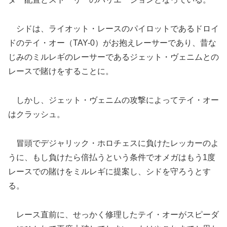
シドは、ライオット・レースのパイロットであるドロイ
ドのテイ・オー（TAY-0）がお抱えレーサーであり、昔な
じみのミルレギのレーサーであるジェット・ヴェニムとの
レースで賭けをすることに。
しかし、ジェット・ヴェニムの攻撃によってテイ・オー
はクラッシュ。
冒頭でデジャリック・ホロチェスに負けたレッカーのよ
うに、もし負けたら倍払うという条件でオメガはもう1度
レースでの賭けをミルレギに提案し、シドを守ろうとす
る。
レース直前に、せっかく修理したテイ・オーがスピーダ