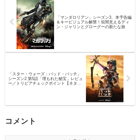
「マンダロリアン」シーズン3、本予告編
＆キービジュアル解禁！垣間見えるディ
ン・ジャリンとグローグーの新たな旅
「スター・ウォーズ：バッド・バッチ」
シーズン2 第5話「埋もれた秘宝」レビュ
ー／トリビアチェックポイント【ネタバ
レ注意】
コメント