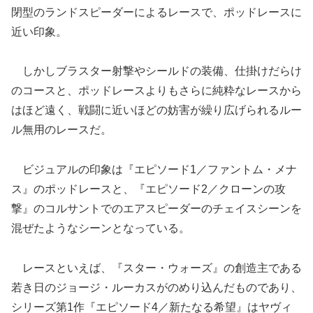
閉型のランドスピーダーによるレースで、ポッドレースに
近い印象。
しかしブラスター射撃やシールドの装備、仕掛けだらけ
のコースと、ポッドレースよりもさらに純粋なレースから
はほど遠く、戦闘に近いほどの妨害が繰り広げられるルー
ル無用のレースだ。
ビジュアルの印象は『エピソード1／ファントム・メナ
ス』のポッドレースと、『エピソード2／クローンの攻
撃』のコルサントでのエアスピーダーのチェイスシーンを
混ぜたようなシーンとなっている。
レースといえば、『スター・ウォーズ』の創造主である
若き日のジョージ・ルーカスがのめり込んだものであり、
シリーズ第1作『エピソード4／新たなる希望』はヤヴィ