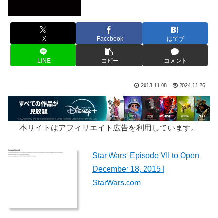
X
Facebook
はてブ
LINE
コピー
コメント
2013.11.08
2024.11.26
本サイトはアフィリエイト広告を利用しています。
Star Wars: Episode VII to Open
December 18, 2015 |
StarWars.com