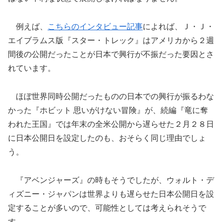
例えば、
こちらのインタビュー記事
によれば、Ｊ・Ｊ・
エイブラムス版『スター・トレック』はアメリカから２週
間後の公開だったことが日本で興行が不振だった要因とさ
れています。
ほぼ世界同時公開だったものの日本での興行が振るわな
かった『ホビット 思いがけない冒険』が、続編『竜に奪
われた王国』では年末の全米公開から遅らせた２月２８日
に日本公開日を設定したのも、おそらく同じ理由でしょ
う。
『アベンジャーズ』の時もそうでしたが、ウォルト・デ
ィズニー・ジャパンは世界よりも遅らせた日本公開日を設
定することが多いので、可能性としては考えられそうで
す。