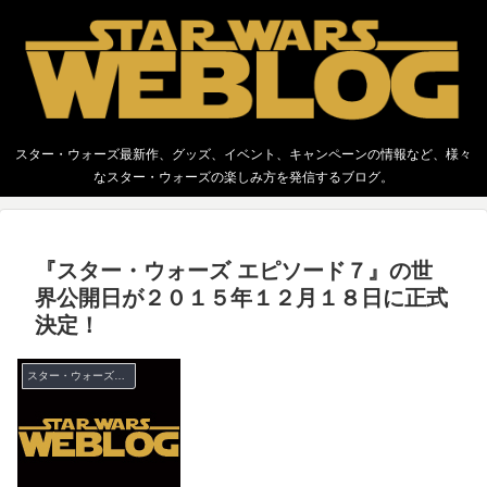
スター・ウォーズ最新作、グッズ、イベント、キャンペーンの情報など、様々
なスター・ウォーズの楽しみ方を発信するブログ。
『スター・ウォーズ エピソード７』の世
界公開日が２０１５年１２月１８日に正式
決定！
スター・ウォーズ／フォースの覚醒