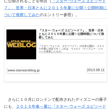
に公開されることを明言（
『スター･ウォーズ エピソード
７』、世界・日本ともに２０１５年夏に公開！公開時期に
ついて推察してみた
のエントリー参照）。
『スター･ウォーズ エピソード７』、世界・日本
ともに２０１５年夏に公開！公開時期について推
察してみた
『スター･ウォーズ エピソード７』の日本公開が、２０１
５年夏に決定です！これは、ウォルト・ディズニー・ジャ
パンが発表したもの。
2013.08.11
www.starwarsblog.jp
さらに１０月にロンドンで配布されたディズニーの冊子
にも、
２０１５年春～夏に『スター･ウォーズ エピソード