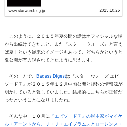
本公開と発表されました！
2013.10.25
www.starwarsblog.jp
このように、２０１５年夏公開の話はオフィシャルな場
から出続けてきたこと、また『スター・ウォーズ』と言え
ば夏！という従来のイメージもあって、どちらかというと
夏公開が有力視されてきたように思えます。
その一方で、
Badass Digest
は『スター･ウォーズ エピ
ソード７』が２０１５年１２月中旬公開と複数の情報源が
明かしていると報じていました。結果的にこちらが正解だ
ったということになりましたね。
そんな中、１０月に
『エピソード７』の脚本家がマイケ
ル・アーントから、Ｊ・Ｊ・エイブラムスとローレンス・