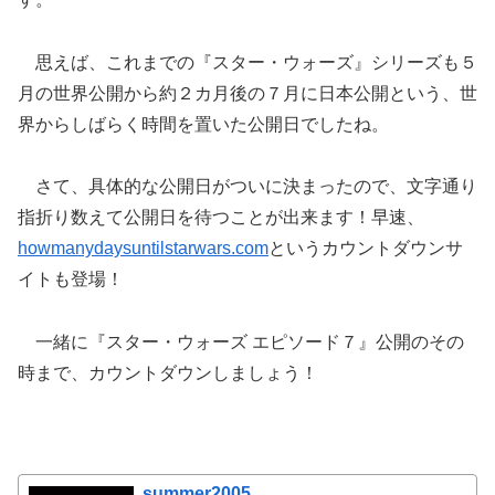
思えば、これまでの『スター・ウォーズ』シリーズも５
月の世界公開から約２カ月後の７月に日本公開という、世
界からしばらく時間を置いた公開日でしたね。
さて、具体的な公開日がついに決まったので、文字通り
指折り数えて公開日を待つことが出来ます！早速、
howmanydaysuntilstarwars.com
というカウントダウンサ
イトも登場！
一緒に『スター・ウォーズ エピソード７』公開のその
時まで、カウントダウンしましょう！
summer2005