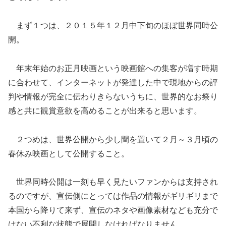
まず１つは、２０１５年１２月中下旬のほぼ世界同時公
開。
年末年始のお正月映画という映画館への集客が増す時期
に合わせて、インターネットが発達した中で現地からの評
判や情報が完全に伝わりきらないうちに、世界的なお祭り
感と共に観賞意欲を高めることが出来ると思います。
２つめは、世界公開から少し間を置いて２月～３月頃の
春休み映画として公開すること。
世界同時公開は一刻も早く見たいファンからは支持され
るのですが、宣伝側にとっては作品の情報がギリギリまで
本国から降りて来ず、宣伝のネタや画像素材なども充分で
はない不利な状態で展開しなければなりません。